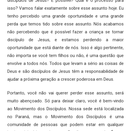
discípulos de Jesus? É possível? Qual é o processo para
isso? Vamos falar exatamente sobre esse assunto hoje. Eu
tenho percebido uma grande oportunidade e uma grande
perda que temos tido sobre esse assunto. Nós acabamos
não percebendo que é possível fazer a criança se tornar
discípulo de Jesus, e estamos perdendo a maior
oportunidade que está diante de nós. Isso é algo pertinente,
não importa se você tem filhos ou não, é uma questão que
envolve a todos nós. Todos que levam a sério as coisas de
Deus e são discípulos de Jesus têm a responsabilidade de
ajudar a próxima geração a crescer poderosa em Deus.
Portanto, você não vai querer perder esse assunto, será
muito abençoado. Só para deixar claro, você é bem-vindo
ao Movimento dos Discípulos. Nossa sede está localizada
no Paraná, mas o Movimento dos Discípulos é uma
comunidade de pessoas que podem estar em qualquer