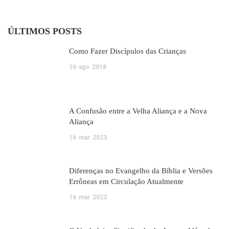
ÚLTIMOS POSTS
Como Fazer Discípulos das Crianças
16
ago
2018
A Confusão entre a Velha Aliança e a Nova
Aliança
16
mar
2023
Diferenças no Evangelho da Bíblia e Versões
Errôneas em Circulação Atualmente
16
mar
2023