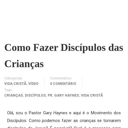
Como Fazer Discípulos das
Crianças
Categorias
Comentários
,
VIDA CRISTÃ
VÍDEO
0 COMENTÁRIO
Tags
,
,
,
CRIANÇAS
DISCÍPULOS
PR. GARY HAYNES
VIDA CRISTÃ
Olá, sou o Pastor Gary Haynes e aqui é o Movimento dos
Discípulos. Como podemos fazer as crianças se tornarem