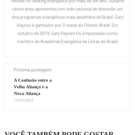
vendas no ranking evangélico por mais de um ano. Durante
vários anos apresentou em rede nacional de televisão um
dos programas evangélicos mais assistidos do Brasil. Gary
Haynes é ganhador por 3 vezes do Prêmio Areté. Em
outubro de 2019, Gary Haynes foi empossado como
membro da Academia Evangélica de Letras do Brasil.
Próxima postagem
A Confusão entre a
Velha Aliança e a
Nova Aliança
16/03/2023
VOCÊ TAMBÉM PODE GOSTAR