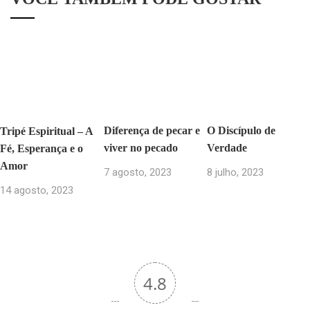
Diferença de pecar e
O Discípulo de
Tripé Espiritual – A
viver no pecado
Verdade
Fé, Esperança e o
Amor
7 agosto, 2023
8 julho, 2023
14 agosto, 2023
4.8