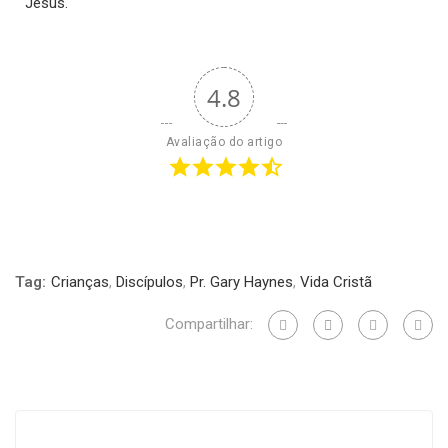
Jesus.
4.8
Avaliação do artigo
Tag:
Crianças
,
Discípulos
,
Pr. Gary Haynes
,
Vida Cristã
Compartilhar: