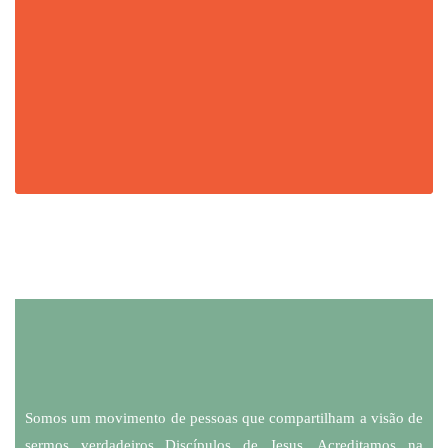
Somos um movimento de pessoas que compartilham a visão de
sermos verdadeiros Discípulos de Jesus. Acreditamos na