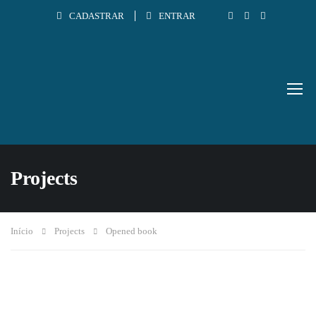
CADASTRAR
ENTRAR
Projects
Início
Projects
Opened book