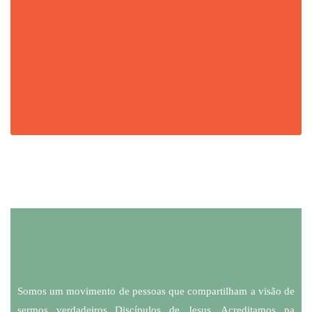
Somos um movimento de pessoas que compartilham a visão de
sermos verdadeiros Discípulos de Jesus. Acreditamos na