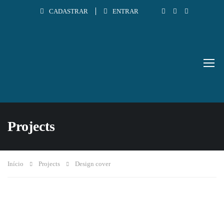
CADASTRAR
ENTRAR
Projects
Início
Projects
Design cover