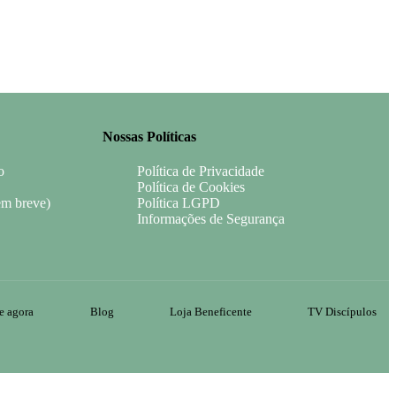
Nossas Políticas
o
Política de Privacidade
Política de Cookies
em breve)
Política LGPD
Informações de Segurança
e agora
Blog
Loja Beneficente
TV Discípulos