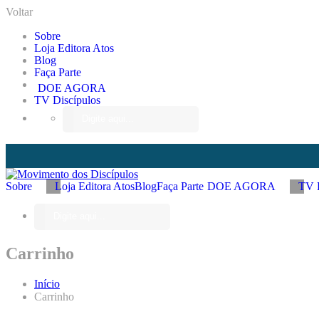
Voltar
Sobre
Loja Editora Atos
Blog
Faça Parte
DOE AGORA
TV Discípulos
Sobre
Loja Editora Atos
Blog
Faça Parte
DOE AGORA
TV D
Carrinho
Início
Carrinho