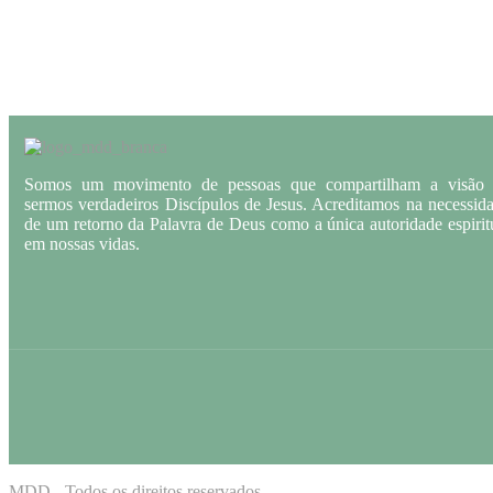
Somos um movimento de pessoas que compartilham a visão
sermos verdadeiros Discípulos de Jesus. Acreditamos na necessid
de um retorno da Palavra de Deus como a única autoridade espirit
em nossas vidas.
MDD - Todos os direitos reservados.